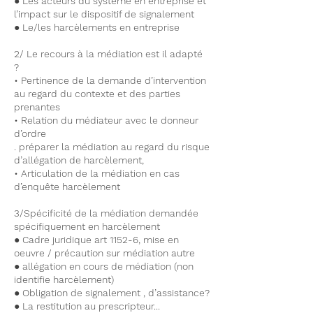
● Les acteurs du système en entreprise et
l’impact sur le dispositif de signalement
● Le/les harcèlements en entreprise
2/ Le recours à la médiation est il adapté
?
• Pertinence de la demande d’intervention
au regard du contexte et des parties
prenantes
• Relation du médiateur avec le donneur
d’ordre
. préparer la médiation au regard du risque
d’allégation de harcèlement,
• Articulation de la médiation en cas
d’enquête harcèlement
3/Spécificité de la médiation demandée
spécifiquement en harcèlement
● Cadre juridique art 1152-6, mise en
oeuvre / précaution sur médiation autre
● allégation en cours de médiation (non
identifie harcèlement)
● Obligation de signalement , d’assistance?