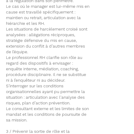
à la régulation dans son périmètre.
Le cas où le manager est lui-même mis en
cause est travaillé spécifiquement :
maintien ou retrait, articulation avec la
hiérarchie et les RH.
Les situations de harcèlement croisé sont
analysées : allégations réciproques,
stratégie défensive du mis en cause,
extension du conflit à d’autres membres
de l’équipe.
Le professionnel RH clarifie son rôle au
regard des dispositifs à envisager :
enquête interne, médiation, coaching,
procédure disciplinaire. Il ne se substitue
ni à l’enquêteur ni au décideur.
S’interroger sur les conditions
organisationnelles ayant pu permettre la
situation : articulation avec l'analyse des
risques, plan d’action prévention.
Le consultant externe et les limites de son
mandat et les conditions de poursuite de
sa mission.
3 / Prévenir la sortie de rôle et la