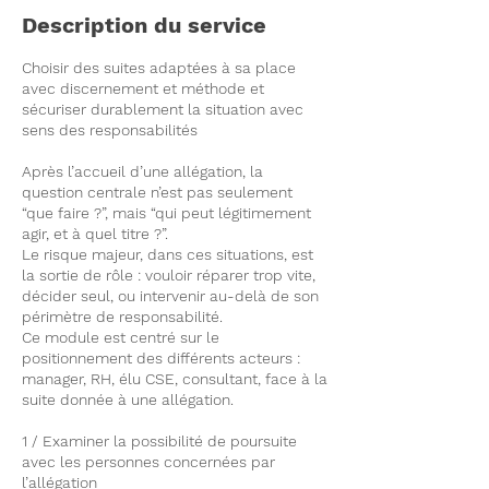
m
Description du service
i
n
Choisir des suites adaptées à sa place
é
avec discernement et méthode et
sécuriser durablement la situation avec
sens des responsabilités
Après l’accueil d’une allégation, la
question centrale n’est pas seulement
“que faire ?”, mais “qui peut légitimement
agir, et à quel titre ?”.
Le risque majeur, dans ces situations, est
la sortie de rôle : vouloir réparer trop vite,
décider seul, ou intervenir au-delà de son
périmètre de responsabilité.
Ce module est centré sur le
positionnement des différents acteurs :
manager, RH, élu CSE, consultant, face à la
suite donnée à une allégation.
1 / Examiner la possibilité de poursuite
avec les personnes concernées par
l’allégation