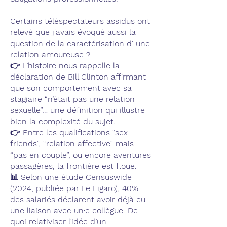
Certains téléspectateurs assidus ont
relevé que j'avais évoqué aussi la
question de la caractérisation d' une
relation amoureuse ?
👉 L’histoire nous rappelle la
déclaration de Bill Clinton affirmant
que son comportement avec sa
stagiaire “n’était pas une relation
sexuelle”… une définition qui illustre
bien la complexité du sujet.
👉 Entre les qualifications “sex-
friends”, “relation affective” mais
“pas en couple”, ou encore aventures
passagères, la frontière est floue.
📊 Selon une étude Censuswide
(2024, publiée par Le Figaro), 40%
des salariés déclarent avoir déjà eu
une liaison avec un·e collègue. De
quoi relativiser l’idée d’un