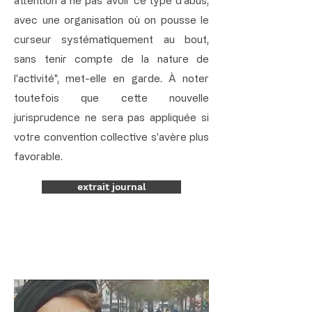
attention à ne pas avoir ce type d'abus,
avec une organisation où on pousse le
curseur systématiquement au bout,
sans tenir compte de la nature de
l'activité", met-elle en garde. À noter
toutefois que cette nouvelle
jurisprudence ne sera pas appliquée si
votre convention collective s'avère plus
favorable.
extrait journal