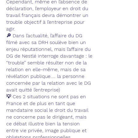
Cependant, même en l’absence de
déclaration, l’employeur en droit du
travail français devra démontrer un
trouble objectif à l’entreprise pour
agir.
🔎 Dans l’actualité, l’affaire du DG
filmé avec sa DRH soulève bien un
enjeu réputationnel, mais l’affaire du
DG de Nestlé interroge davantage : le
“trouble” semble résulter non de la
relation en elle-même, mais de sa
révélation publique.... la personne
concernée par la relation avec le DG
avait quitté l’entreprise)
💡 Ces 2 situations ne sont pas en
France et de plus en tant que
mandataire social le droit du travail
ne concerne pas le dirigeant, mais
ce débat illustre bien la tension
entre vie privée, image publique et
obligations professionnelles.