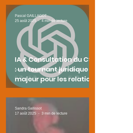
Pascal GAILLAGOT
25 août 2025
4 min de lecture
IA & Consultation du CSE
: un tournant juridique
majeur pour les relations
sociales
Sandra Gallissot
17 août 2025
3 min de lecture