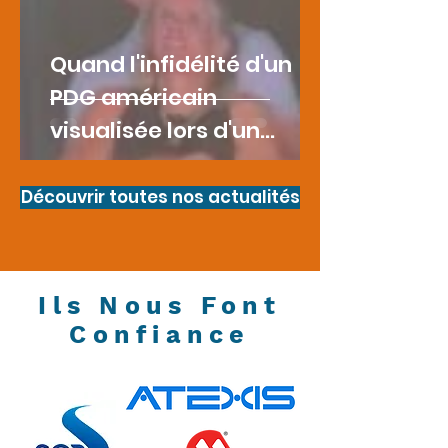
Quand l'infidélité d'un
PDG américain
visualisée lors d'un
concert devient une
cause de licenciement
Découvrir toutes nos actualités
Ils Nous Font
Confiance