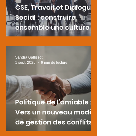
CSE, Travail et Dialogue
Social : construire
ensemble une culture de
coopération durable
Sandra Gallissot
1 sept. 2025
9 min de lecture
Politique de l’amiable :
Vers un nouveau modèle
de gestion des conflits
en entreprise