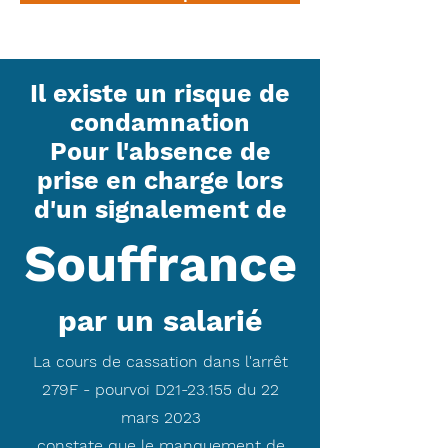
Il existe un risque de
condamnation
Pour l'absence de
prise en charge lors
d'un signalement de
Souffrance
par un salarié
La cours de cassation dans l'arrêt
279F - pourvoi D21-23.155 du 22
mars 2023
constate que le manquement de