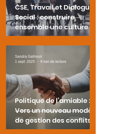
CSE, Travail et Dialogue
Social : construire
ensemble une culture de
coopération durable
Sandra Gallissot
1 sept. 2025
9 min de lecture
Politique de l’amiable :
Vers un nouveau modèle
de gestion des conflits
en entreprise