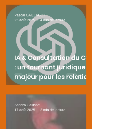
Pascal GAILLAGOT
25 août 2025
4 min de lecture
IA & Consultation du CSE
: un tournant juridique
majeur pour les relations
sociales
Sandra Gallissot
17 août 2025
3 min de lecture