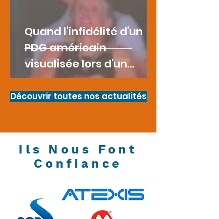
Quand l'infidélité d'un
PDG américain
visualisée lors d'un
concert devient une
cause de licenciement
Découvrir toutes nos actualités
Ils Nous Font
Confiance