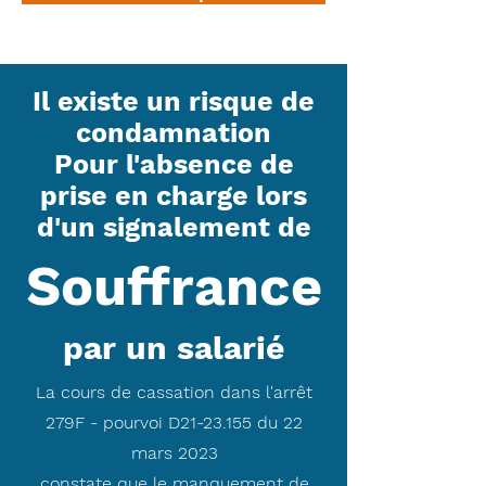
Il existe un risque de
condamnation
Pour l'absence de
prise en charge lors
d'un signalement de
Souffrance
par un salarié
La cours de cassation dans l'arrêt
279F - pourvoi D21-23.155 du 22
mars 2023
constate que le manquement de